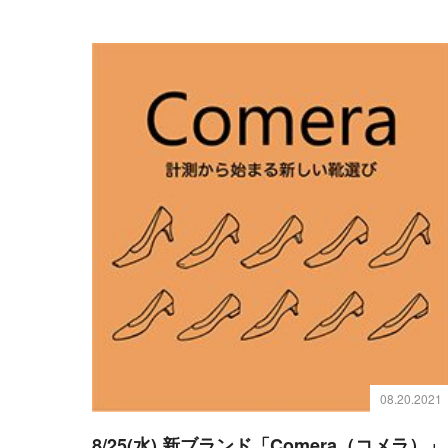
08.20.2021
8/25(水) 新ブランド「Comera（コメラ）」