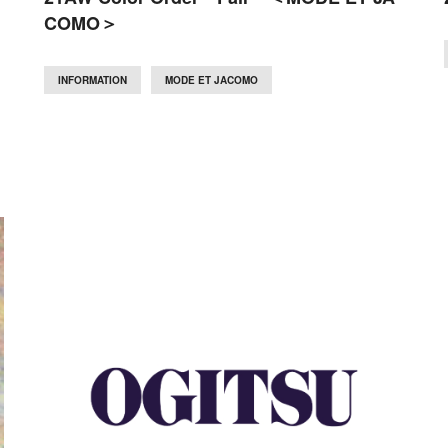
COMO＞
INFORMATION
MODE ET JACOMO