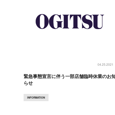
04.25.2021
緊急事態宣言に伴う一部店舗臨時休業のお
らせ
INFORMATION