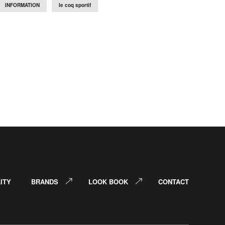
INFORMATION
le coq sportif
ITY
BRANDS
LOOK BOOK
CONTACT