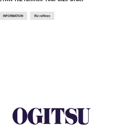
INFORMATION
Riz raffinee