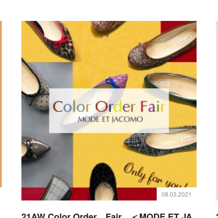
08.03.2021
21AW Color Order Fair ＜MODE ET JA