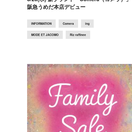
阪急うめだ本店デビュー
INFORMATION
Comera
ing
MODE ET JACOMO
Riz raffinee