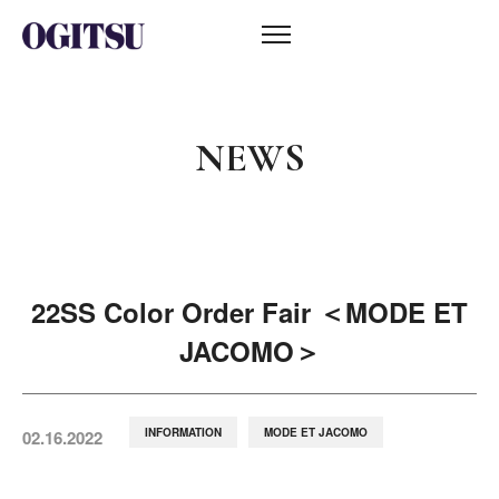
NEWS
22SS Color Order Fair ＜MODE ET
JACOMO＞
INFORMATION
MODE ET JACOMO
02.16.2022