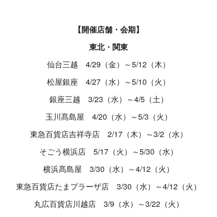
【開催店舗・会期】
東北・関東
仙台三越 4/29（金）～5/12（木）
松屋銀座 4/27（水）～5/10（火）
銀座三越 3/23（水）～4/5（土）
玉川髙島屋 4/20（水）～5/3（火）
東急百貨店吉祥寺店 2/17（木）～3/2（水）
そごう横浜店 5/17（火）～5/30（水）
横浜髙島屋 3/30（水）～4/12（火）
東急百貨店たまプラーザ店 3/30（水）～4/12（火）
丸広百貨店川越店 3/9（水）～3/22（火）